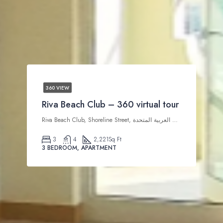
360 VIEW
Riva Beach Club – 360 virtual tour
Riva Beach Club, Shoreline Street, نخلة جميرا, دبي, الإمارات العربية المتحدة
3
4
2,221
Sq Ft
3 BEDROOM, APARTMENT