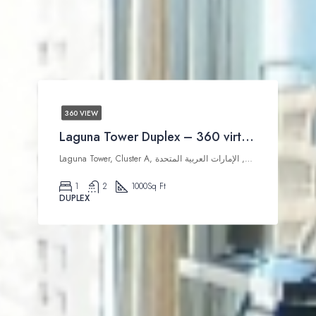
360 VIEW
Laguna Tower Duplex – 360 virtual tour
Laguna Tower, Cluster A, تلال الإمارات, أبراج بحيرات الجميرا, دبي, الإمارات العربية المتحدة
1
2
1000
Sq Ft
DUPLEX