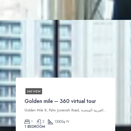
360 VIEW
Golden mile – 360 virtual tour
Golden Mile 8, Palm Jumeirah Road, نخلة جميرا, دبي, الإمارات العربية المتحدة
1
2
1300
Sq Ft
1 BEDROOM