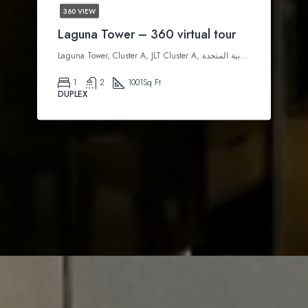
360 VIEW
Laguna Tower – 360 virtual tour
Laguna Tower, Cluster A, JLT Cluster A, تلال الإمارات, دبي, الإمارات العربية المتحدة
1
2
1001
Sq Ft
DUPLEX