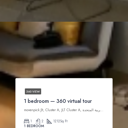
360 VIEW
1 bedroom — 360 virtual tour
movenpick Jlt, Cluster A, JLT Cluster A, تلال الإمارات, دبي, الإمارات العربية المتحدة
1
2
1212
Sq Ft
1 BEDROOM