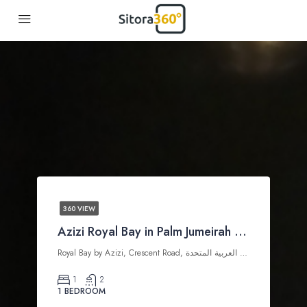
360 VIEW
Azizi Royal Bay in Palm Jumeirah – 360 virtual tour
Royal Bay by Azizi, Crescent Road, نخلة جميرا, دبي, الإمارات العربية المتحدة
1
2
1 BEDROOM