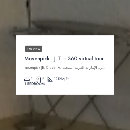
360 VIEW
Movenpick | JLT – 360 virtual tour
movenpick Jlt, Cluster A, تلال الإمارات, أبراج بحيرات الجميرا, دبي, الإمارات العربية المتحدة
1
2
1212
Sq Ft
1 BEDROOM