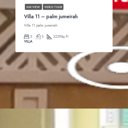
360 VIEW
VIDEO TOUR
Villa 11 – palm jumeirah
Villa 11 palm jumeirah
5
5
3229
Sq Ft
VILLA