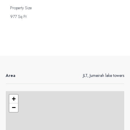
Property Size
977 Sq Ft
Area
JLT, Jumeirah lake towers
+
−