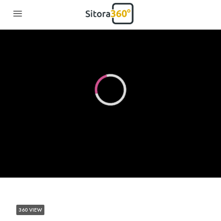
360 VIEW