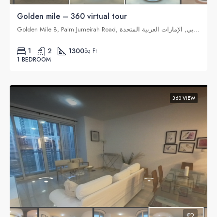
Golden mile – 360 virtual tour
Golden Mile 8, Palm Jumeirah Road, نخلة جميرا, دبي, الإمارات العربية المتحدة
1
2
1300
Sq Ft
1 BEDROOM
360 VIEW