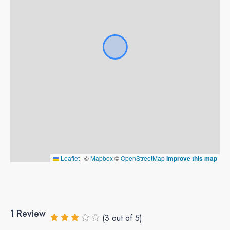
Leaflet
|
©
Mapbox
©
OpenStreetMap
Improve this map
1 Review
(
3
out of
5
)