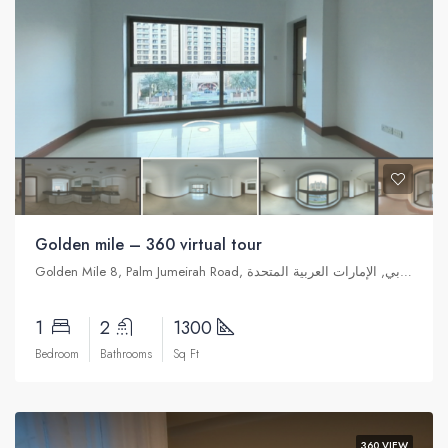
Golden mile – 360 virtual tour
Golden Mile 8, Palm Jumeirah Road, نخلة جميرا, دبي, الإمارات العربية المتحدة
1
2
1300
Bedroom
Bathrooms
Sq Ft
360 VIEW