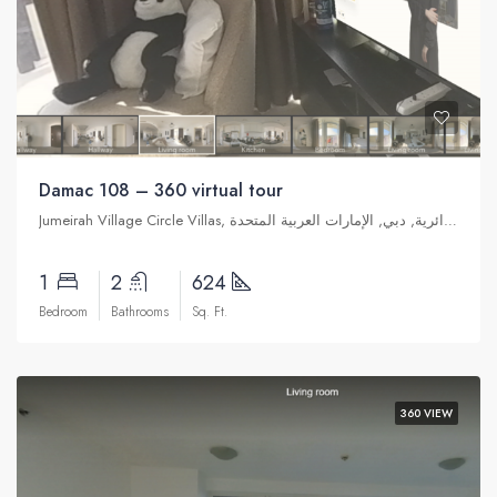
Damac 108 – 360 virtual tour
Jumeirah Village Circle Villas, قرية جميرا الدائرية, دبي, الإمارات العربية المتحدة
1
2
624
Bedroom
Bathrooms
Sq. Ft.
360 VIEW