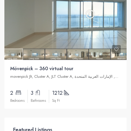
Mövenpick – 360 virtual tour
movenpick Jlt, Cluster A, JLT Cluster A, تلال الإمارات, دبي, الإمارات العربية المتحدة
2
3
1212
Bedrooms
Bathrooms
Sq Ft
Featured Listings