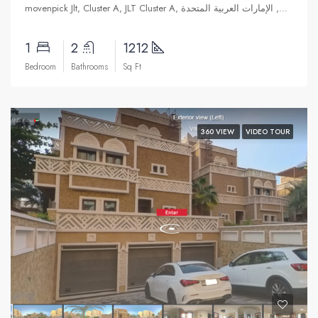
movenpick Jlt, Cluster A, JLT Cluster A, تلال الإمارات, دبي, الإمارات العربية المتحدة
1
2
1212
Bedroom
Bathrooms
Sq Ft
360 VIEW
VIDEO TOUR