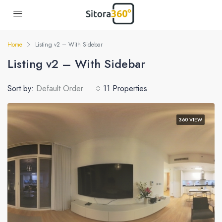
Home
Listing v2 – With Sidebar
Listing v2 – With Sidebar
Sort by:
Default Order
11 Properties
360 VIEW