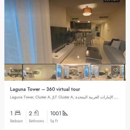
Laguna Tower – 360 virtual tour
Laguna Tower, Cluster A, JLT Cluster A, تلال الإمارات, دبي, الإمارات العربية المتحدة
1
2
1001
Bedroom
Bathrooms
Sq Ft