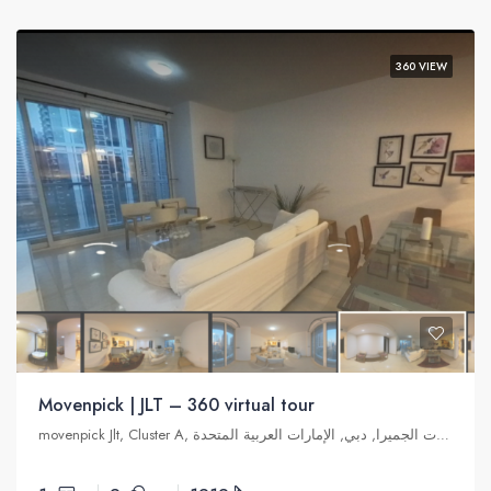
360 VIEW
Movenpick | JLT – 360 virtual tour
movenpick Jlt, Cluster A, تلال الإمارات, أبراج بحيرات الجميرا, دبي, الإمارات العربية المتحدة