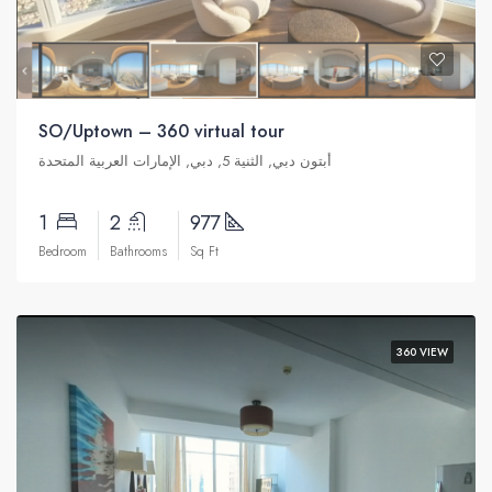
SO/Uptown – 360 virtual tour
أبتون دبي, الثنية 5, دبي, الإمارات العربية المتحدة
1
2
977
Bedroom
Bathrooms
Sq Ft
360 VIEW