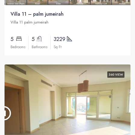
Villa 11 – palm jumeirah
Villa 11 palm jumeirah
5
5
3229
Bedrooms
Bathrooms
Sq Ft
360 VIEW